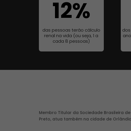
12
%
das pessoas terão cálculo
dos
renal na vida (ou seja, 1 a
ano
cada 8 pessoas)
Membro Titular da Sociedade Brasileira d
Preto, atua também na cidade de Orlândia