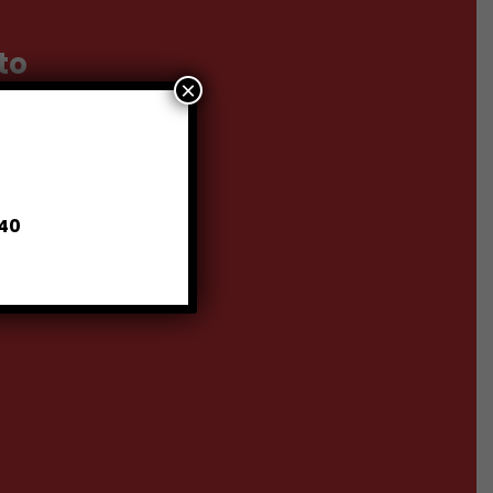
to
×
ia
140