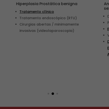
Hiperplasia Prostática benigna
An
se
Tratamento clínico
Tratamento endoscópico (RTU)
Cirurgias abertas / minimamente
invasivas (videolaparoscopia)