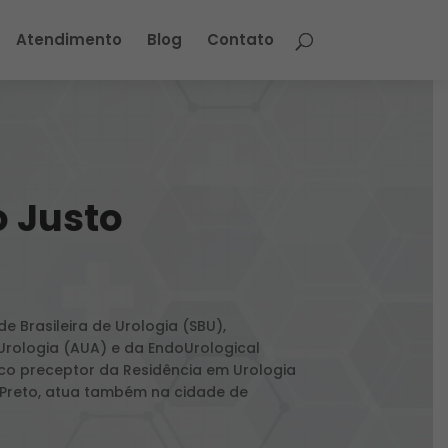
Atendimento
Blog
Contato
o Justo
e Brasileira de Urologia (SBU),
rologia (AUA) e da EndoUrological
ico preceptor da Residência em Urologia
 Preto, atua também na cidade de