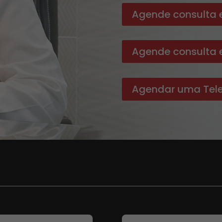
Agende consulta e
Agende consulta 
Agendar uma Tele