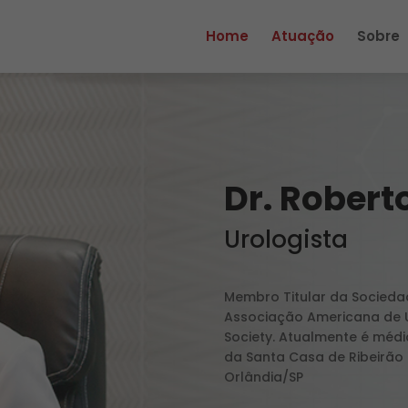
Home
Atuação
Sobre
Dr. Robert
Urologista
Membro Titular da Sociedad
Associação Americana de U
Society. Atualmente é méd
da Santa Casa de Ribeirão
Orlândia/SP