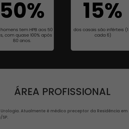
50
%
15
%
 homens tem HPB aos 50
dos casais são inférteis (1
s, com quase 100% após
cada 6)
80 anos.
ÁREA PROFISSIONAL
e Urologia. Atualmente é médico preceptor da Residência em
/SP.