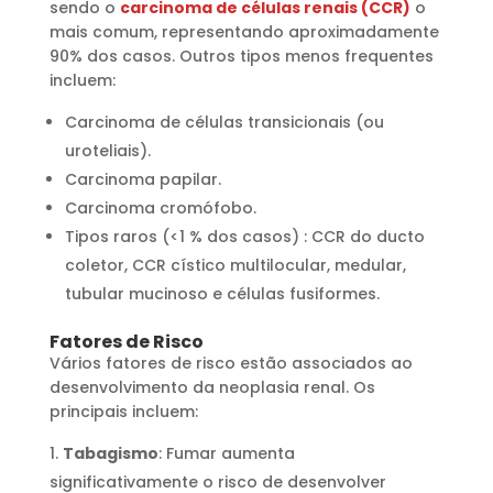
sendo o
carcinoma de células renais (CCR)
o
mais comum, representando aproximadamente
90% dos casos. Outros tipos menos frequentes
incluem:
Carcinoma de células transicionais (ou
uroteliais).
Carcinoma papilar.
Carcinoma cromófobo.
Tipos raros (<1 % dos casos) : CCR do ducto
coletor, CCR cístico multilocular, medular,
tubular mucinoso e células fusiformes.
Fatores de Risco
Vários fatores de risco estão associados ao
desenvolvimento da neoplasia renal. Os
principais incluem:
Tabagismo
: Fumar aumenta
significativamente o risco de desenvolver