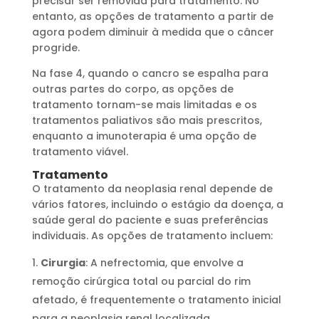
precisar ser removida para tratamento. No
entanto, as opções de tratamento a partir de
agora podem diminuir à medida que o câncer
progride.
Na fase 4, quando o cancro se espalha para
outras partes do corpo, as opções de
tratamento tornam-se mais limitadas e os
tratamentos paliativos são mais prescritos,
enquanto a imunoterapia é uma opção de
tratamento viável.
Tratamento
O tratamento da neoplasia renal depende de
vários fatores, incluindo o estágio da doença, a
saúde geral do paciente e suas preferências
individuais. As opções de tratamento incluem:
Cirurgia
: A nefrectomia, que envolve a
remoção cirúrgica total ou parcial do rim
afetado, é frequentemente o tratamento inicial
para a neoplasia renal localizada.