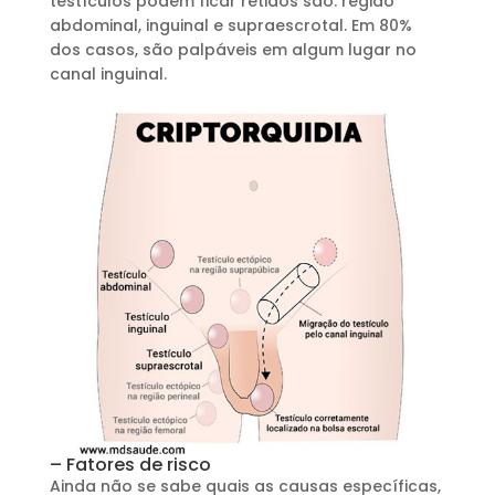
testículos podem ficar retidos são: região
abdominal, inguinal e supraescrotal. Em 80%
dos casos, são palpáveis em algum lugar no
canal inguinal.
– Fatores de risco
Ainda não se sabe quais as causas específicas,