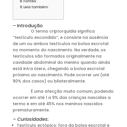
Fontes:
Leia também:
– Introdução
O termo criptorquidia significa
“testículo escondido”, e consiste na ausência
de um ou ambos testículos na bolsa escrotal
no momento do nascimento. Na verdade, os
testículos são formados originalmente na
cavidade abdominal do menino quando ainda
está intra útero, chegando a bolsa escrotal
próximo ao nascimento. Pode ocorrer uni (até
90% dos casos) ou bilateralmente.
É uma afecção muito comum, podendo
ocorrer em até 1 a 9% das crianças nascidas a
termo e em até 45% nos meninos nascidos
prematuramente.
– Curiosidades:
Testículo ectópico: fora da bolsa escrotal e