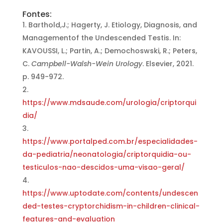
Fontes:
Barthold,J.; Hagerty, J. Etiology, Diagnosis, and
Managementof the Undescended Testis. In:
KAVOUSSI, L.; Partin, A.; Demochoswski, R.; Peters,
C.
Campbell-Walsh-Wein Urology
. Elsevier, 2021.
p. 949-972.
https://www.mdsaude.com/urologia/criptorqui
dia/
https://www.portalped.com.br/especialidades-
da-pediatria/neonatologia/criptorquidia-ou-
testiculos-nao-descidos-uma-visao-geral/
https://www.uptodate.com/contents/undescen
ded-testes-cryptorchidism-in-children-clinical-
features-and-evaluation