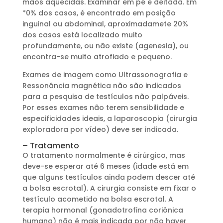
mãos aquecidas. Examinar em pé e deitada. Em
*0% dos casos, é encontrado em posição
inguinal ou abdominal, aproximadamete 20%
dos casos está localizado muito
profundamente, ou não existe (agenesia), ou
encontra-se muito atrofiado e pequeno.
Exames de imagem como Ultrassonografia e
Ressonância magnética não são indicados
para a pesquisa de testículos não palpáveis.
Por esses exames não terem sensibilidade e
especificidades ideais, a laparoscopia (cirurgia
exploradora por vídeo) deve ser indicada.
– Tratamento
O tratamento normalmente é cirúrgico, mas
deve-se esperar até 6 meses (idade está em
que alguns testículos ainda podem descer até
a bolsa escrotal). A cirurgia consiste em fixar o
testículo acometido na bolsa escrotal. A
terapia hormonal (gonadotrofina coriônica
humana) não é mais indicada por não haver