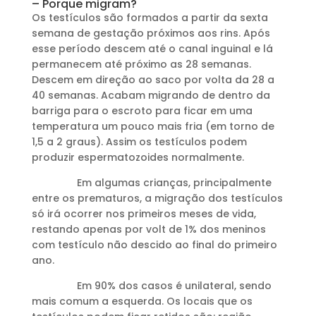
– Porque migram?
Os testículos são formados a partir da sexta
semana de gestação próximos aos rins. Após
esse período descem até o canal inguinal e lá
permanecem até próximo as 28 semanas.
Descem em direção ao saco por volta da 28 a
40 semanas. Acabam migrando de dentro da
barriga para o escroto para ficar em uma
temperatura um pouco mais fria (em torno de
1,5 a 2 graus). Assim os testículos podem
produzir espermatozoides normalmente.
Em algumas crianças, principalmente
entre os prematuros, a migração dos testículos
só irá ocorrer nos primeiros meses de vida,
restando apenas por volt de 1% dos meninos
com testículo não descido ao final do primeiro
ano.
Em 90% dos casos é unilateral, sendo
mais comum a esquerda. Os locais que os